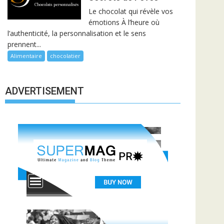
Le chocolat qui révèle vos
émotions À l’heure où
l’authenticité, la personnalisation et le sens
prennent...
Alimentaire
chocolatier
ADVERTISEMENT