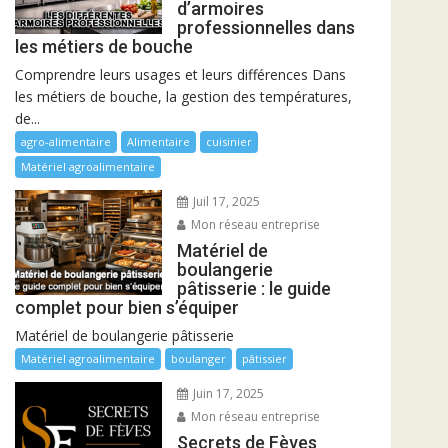
d’armoires
professionnelles dans
les métiers de bouche
Comprendre leurs usages et leurs différences Dans
les métiers de bouche, la gestion des températures,
de...
agro-alimentaire
Alimentaire
cuisinier
Matériel agroalimentaire
Juil 17, 2025
Mon réseau entreprise
Matériel de
boulangerie
pâtisserie : le guide
complet pour bien s’équiper
Matériel de boulangerie pâtisserie
Matériel agroalimentaire
boulanger
pâtissier
Juin 17, 2025
Mon réseau entreprise
Secrets de Fèves