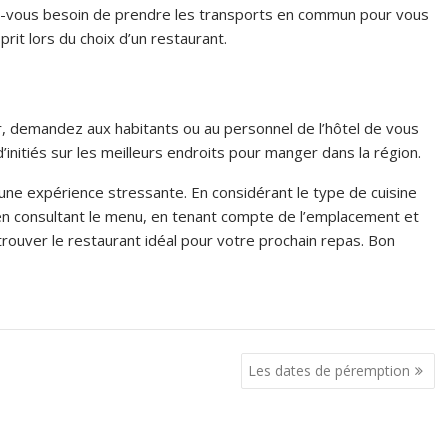
urez-vous besoin de prendre les transports en commun pour vous
rit lors du choix d’un restaurant.
ir, demandez aux habitants ou au personnel de l’hôtel de vous
nitiés sur les meilleurs endroits pour manger dans la région.
e une expérience stressante. En considérant le type de cuisine
, en consultant le menu, en tenant compte de l’emplacement et
uver le restaurant idéal pour votre prochain repas. Bon
Les dates de péremption