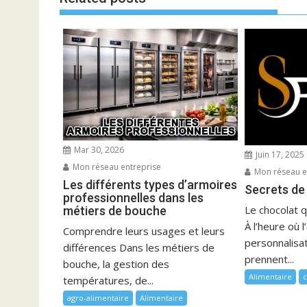
Mar 30, 2026
Juin 17, 2025
Mon réseau entreprise
Mon réseau e
Les différents types d’armoires
Secrets de
professionnelles dans les
Le chocolat 
métiers de bouche
À l’heure où l
Comprendre leurs usages et leurs
personnalisat
différences Dans les métiers de
prennent...
bouche, la gestion des
Alimentaire
c
températures, de...
agro-alimentaire
Alimentaire