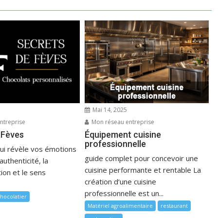
Mai 14, 2025
ntreprise
Mon réseau entreprise
 Fèves
Équipement cuisine
professionnelle
qui révèle vos émotions
guide complet pour concevoir une
’authenticité, la
cuisine performante et rentable La
ion et le sens
création d’une cuisine
professionnelle est un...
hocolatier
Matériel agroalimentaire
restaurant