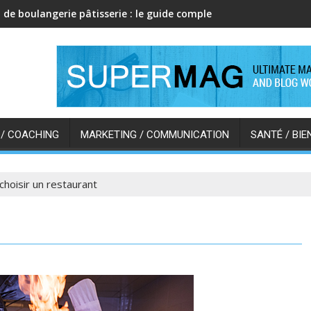
 de boulangerie pâtisserie : le guide complet pour bien s’équipe
 / COACHING
MARKETING / COMMUNICATION
SANTÉ / BIE
hoisir un restaurant