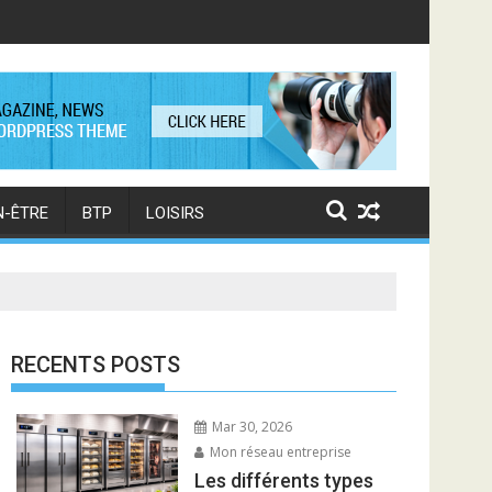
r
N-ÊTRE
BTP
LOISIRS
RECENTS POSTS
Mar 30, 2026
Mon réseau entreprise
Les différents types