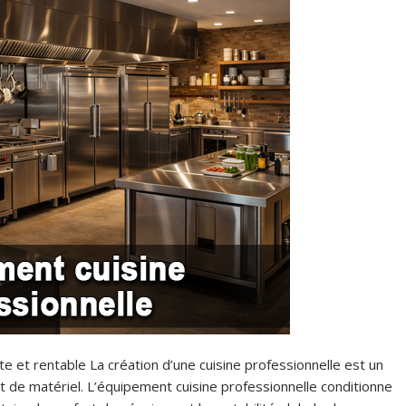
 et rentable La création d’une cuisine professionnelle est un
at de matériel. L’équipement cuisine professionnelle conditionne