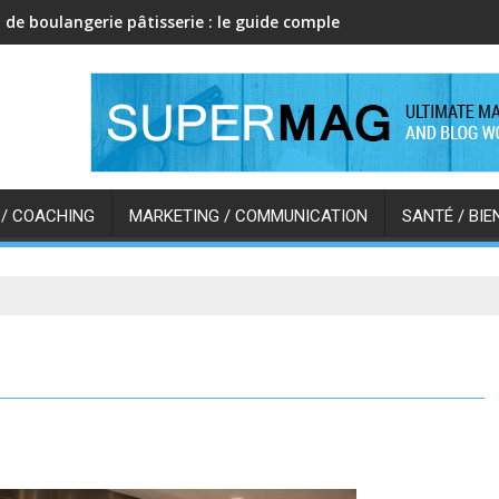
 de boulangerie pâtisserie : le guide complet pour bien s’équipe
 / COACHING
MARKETING / COMMUNICATION
SANTÉ / BIE