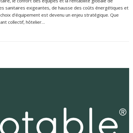
ntaire, le confort des équipes et la rentabilité globale de
es sanitaires exigeantes, de hausse des coûts énergétiques et
s choix d’équipement est devenu un enjeu stratégique. Que
nt collectif, hôtelier…