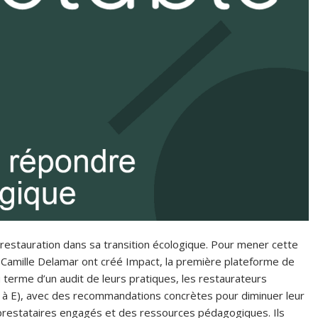
restauration dans sa transition écologique. Pour mener cette
t Camille Delamar ont créé Impact, la première plateforme de
 terme d’un audit de leurs pratiques, les restaurateurs
A à E), avec des recommandations concrètes pour diminuer leur
e prestataires engagés et des ressources pédagogiques. Ils