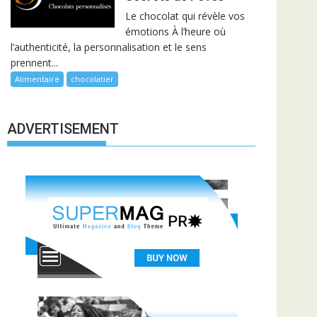
Le chocolat qui révèle vos
émotions À l’heure où
l’authenticité, la personnalisation et le sens
prennent...
Alimentaire
chocolatier
ADVERTISEMENT