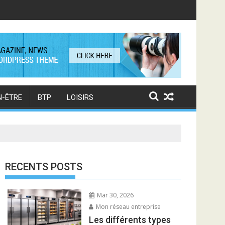
r
N-ÊTRE
BTP
LOISIRS
RECENTS POSTS
Mar 30, 2026
Mon réseau entreprise
Les différents types