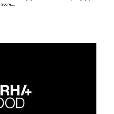
o-Score,…