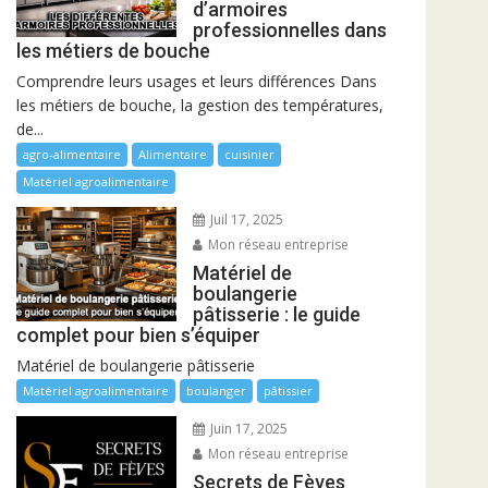
d’armoires
professionnelles dans
les métiers de bouche
Comprendre leurs usages et leurs différences Dans
les métiers de bouche, la gestion des températures,
de...
agro-alimentaire
Alimentaire
cuisinier
Matériel agroalimentaire
Juil 17, 2025
Mon réseau entreprise
Matériel de
boulangerie
pâtisserie : le guide
complet pour bien s’équiper
Matériel de boulangerie pâtisserie
Matériel agroalimentaire
boulanger
pâtissier
Juin 17, 2025
Mon réseau entreprise
Secrets de Fèves