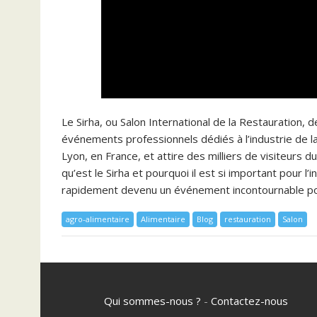
Le Sirha, ou Salon International de la Restauration, de
événements professionnels dédiés à l’industrie de la r
Lyon, en France, et attire des milliers de visiteurs d
qu’est le Sirha et pourquoi il est si important pour l’
rapidement devenu un événement incontournable po
agro-alimentaire
Alimentaire
Blog
restauration
Salon
Qui sommes-nous ?
-
Contactez-nous