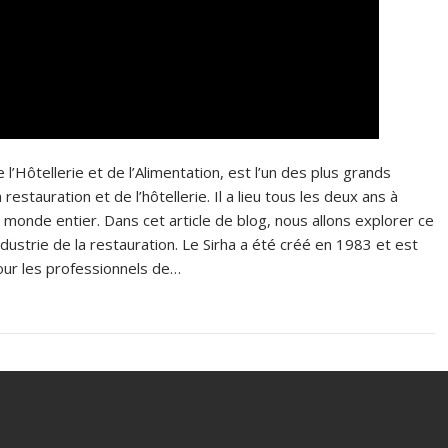
 l’Hôtellerie et de l’Alimentation, est l’un des plus grands
estauration et de l’hôtellerie. Il a lieu tous les deux ans à
u monde entier. Dans cet article de blog, nous allons explorer ce
industrie de la restauration. Le Sirha a été créé en 1983 et est
ur les professionnels de…