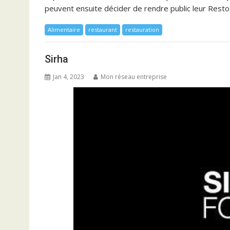
peuvent ensuite décider de rendre public leur Rest
Alimentaire
restaurant
restauration
Sirha
Jan 4, 2023
Mon réseau entreprise