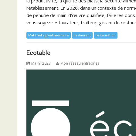
la productivité, la qualité des plats, la sécurité alime
l’établissement. En 2026, dans un contexte de norm
de pénurie de main-d’œuvre qualifiée, faire les bon
vous soyez restaurateur, traiteur, gérant de restaura
Matériel agroalimentaire
restaurant
restauration
Ecotable
Mai 9, 2023
Mon réseau entreprise